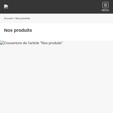
MENU
Accueil
» Nos produits
Nos produits