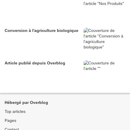
Conversion à l'agriculture biologique
Article publié depuis Overblog
Hébergé par Overblog
Top articles
Pages
Contact