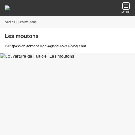
MENU
Accueil
» Les moutons
Les moutons
Par
gaec-de-fontenailles-agneau.over-blog.com