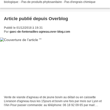
biologique: - Pas de produits phytosanitaire - Pas d'engrais chimique
Article publié depuis Overblog
Publié le 01/12/2018 à 19:31
Par
gaec-de-fontenailles-agneau.over-blog.com
Vente de viande d'agneau et de jeune bovin au détail ou en caissette
Livraison d'agneau tous les 15jours et bovin une fois par mois sur Lyon et
l'Ain Pour passer commande: au téléphone: 06 18 92 09 65 par mail:
fontenailles@gmail.com