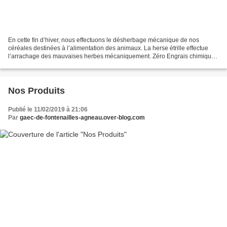
En cette fin d’hiver, nous effectuons le désherbage mécanique de nos
céréales destinées à l’alimentation des animaux. La herse étrille effectue
l’arrachage des mauvaises herbes mécaniquement. Zéro Engrais chimique,
Zéro pesticide ! Le pied de céréale Pour...
Nos Produits
Publié le 11/02/2019 à 21:06
Par
gaec-de-fontenailles-agneau.over-blog.com