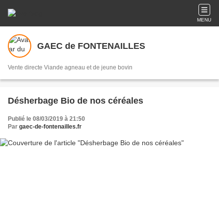
MENU
GAEC de FONTENAILLES
Vente directe Viande agneau et de jeune bovin
Désherbage Bio de nos céréales
Publié le 08/03/2019 à 21:50
Par
gaec-de-fontenailles.fr